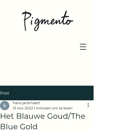
Post
hans jackmaert
13 nov 2022
1 minuten om te lezen
Het Blauwe Goud/The
Blue Gold