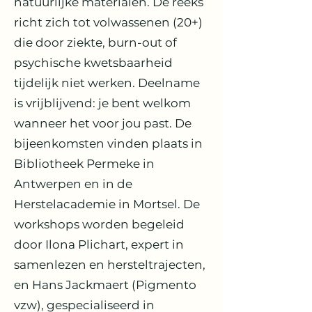
natuurlijke materialen. De reeks
richt zich tot volwassenen (20+)
die door ziekte, burn-out of
psychische kwetsbaarheid
tijdelijk niet werken. Deelname
is vrijblijvend: je bent welkom
wanneer het voor jou past. De
bijeenkomsten vinden plaats in
Bibliotheek Permeke in
Antwerpen en in de
Herstelacademie in Mortsel. De
workshops worden begeleid
door Ilona Plichart, expert in
samenlezen en hersteltrajecten,
en Hans Jackmaert (Pigmento
vzw), gespecialiseerd in